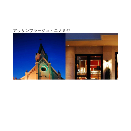
アッサンブラージュ・ニノミヤ