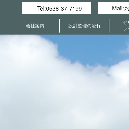
Mail
Tel:0538-37-7199
セ
会社案内
設計監理の流れ
フ